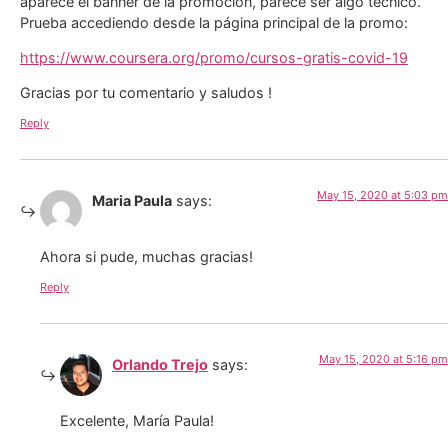
aparece el banner de la promoción, parece ser algo técnico.
Prueba accediendo desde la página principal de la promo:
https://www.coursera.org/promo/cursos-gratis-covid-19
Gracias por tu comentario y saludos !
Reply
May 15, 2020 at 5:03 pm
Maria Paula
says:
Ahora si pude, muchas gracias!
Reply
May 15, 2020 at 5:16 pm
Orlando Trejo
says:
Excelente, María Paula!