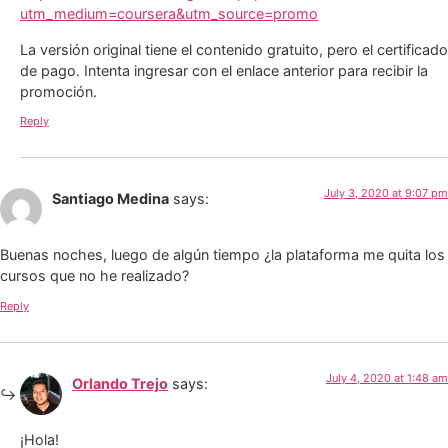
utm_medium=coursera&utm_source=promo
La versión original tiene el contenido gratuito, pero el certificado
de pago. Intenta ingresar con el enlace anterior para recibir la
promoción.
Reply
July 3, 2020 at 9:07 pm
Santiago Medina
says:
Buenas noches, luego de algún tiempo ¿la plataforma me quita los
cursos que no he realizado?
Reply
July 4, 2020 at 1:48 am
Orlando Trejo
says:
¡Hola!