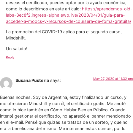
deseas el certificado, puedes optar por la ayuda económica,
como lo describimos en este artículo:
https://aprendemos-old-
labs-3ec8f2.ingress-alpha.ewp.live/2020/04/01/guia-para-
acceder-a-moocs-y-recursos-de-coursera-de-foma-gratuita/
La promoción del COVID-19 aplica para el segundo curso,
Mindshift.
Un saludo!
Reply
May 27, 2020 at 11:32 pm
Susana Pusterla
says:
Buenas noches. Soy de Argentina, estoy finalizando un curso, y
me ofrecieron Mindshift y con él, el certificado gratis. Me anoté
como lo hice también en Cómo Hablar Bien en Público. Cuando
intenté gestionar el certificado, no apareció el banner mencionado
en el e-mail. Pensé que quizás se trataba de un sorteo, y que no
era la beneficiaria del mismo. Me interesan estos cursos, por lo