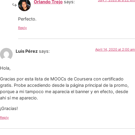
July 7, 2020 at 8:22 pm
Orlando Trejo
says:
Perfecto.
Reply
April 14, 2020 at 2:00 am
Luis Pérez
says:
Hola,
Gracias por esta lista de MOOCs de Coursera con certificado
gratis. Probe accediendo desde la página principal de la promo,
porque a mi tampoco me aparecia el banner y en efecto, desde
ahi sí me aparecio.
¡Gracias!
Reply