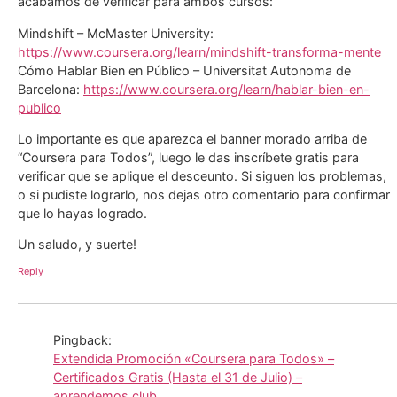
acabamos de verificar para ambos cursos:
Mindshift – McMaster University:
https://www.coursera.org/learn/mindshift-transforma-mente
Cómo Hablar Bien en Público – Universitat Autonoma de
Barcelona:
https://www.coursera.org/learn/hablar-bien-en-
publico
Lo importante es que aparezca el banner morado arriba de
“Coursera para Todos”, luego le das inscríbete gratis para
verificar que se aplique el desceunto. Si siguen los problemas,
o si pudiste lograrlo, nos dejas otro comentario para confirmar
que lo hayas logrado.
Un saludo, y suerte!
Reply
Pingback:
Extendida Promoción «Coursera para Todos» –
Certificados Gratis (Hasta el 31 de Julio) –
aprendemos.club