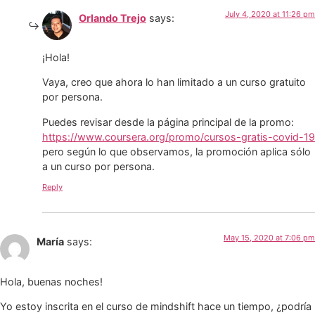
July 4, 2020 at 11:26 pm
Orlando Trejo
says:
¡Hola!
Vaya, creo que ahora lo han limitado a un curso gratuito
por persona.
Puedes revisar desde la página principal de la promo:
https://www.coursera.org/promo/cursos-gratis-covid-19
pero según lo que observamos, la promoción aplica sólo
a un curso por persona.
Reply
May 15, 2020 at 7:06 pm
María
says:
Hola, buenas noches!
Yo estoy inscrita en el curso de mindshift hace un tiempo, ¿podría