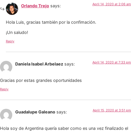
April 14, 2020 at 2:06 am
Orlando Trejo
says:
Hola Luis, gracias también por la confimación.
¡Un saludo!
Reply
April 14, 2020 at 7:33 pm
Daniela Isabel Arbelaez
says:
Gracias por estas grandes oportunidades
Reply
April 15, 2020 at 3:51 pm
Guadalupe Galeano
says:
Hola soy de Argentina quería saber como es una vez finalizado el