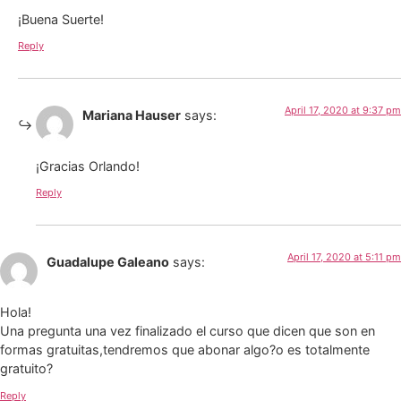
¡Buena Suerte!
Reply
April 17, 2020 at 9:37 pm
Mariana Hauser
says:
¡Gracias Orlando!
Reply
April 17, 2020 at 5:11 pm
Guadalupe Galeano
says:
Hola!
Una pregunta una vez finalizado el curso que dicen que son en
formas gratuitas,tendremos que abonar algo?o es totalmente
gratuito?
Reply