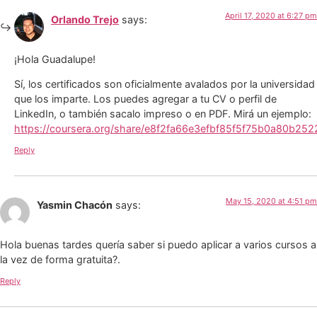
April 17, 2020 at 6:27 pm
Orlando Trejo
says:
¡Hola Guadalupe!
Sí, los certificados son oficialmente avalados por la universidad
que los imparte. Los puedes agregar a tu CV o perfil de
LinkedIn, o también sacalo impreso o en PDF. Mirá un ejemplo:
https://coursera.org/share/e8f2fa66e3efbf85f5f75b0a80b252
Reply
May 15, 2020 at 4:51 pm
Yasmin Chacón
says:
Hola buenas tardes quería saber si puedo aplicar a varios cursos a
la vez de forma gratuita?.
Reply