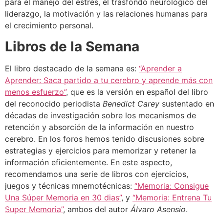
para el manejo del estrés, el trasfondo neurológico del
liderazgo, la motivación y las relaciones humanas para
el crecimiento personal.
Libros de la Semana
El libro destacado de la semana es:
“Aprender a
Aprender: Saca partido a tu cerebro y aprende más con
menos esfuerzo”
, que es la versión en español del libro
del reconocido periodista
Benedict Carey
sustentado en
décadas de investigación sobre los mecanismos de
retención y absorción de la información en nuestro
cerebro. En los foros hemos tenido discusiones sobre
estrategias y ejercicios para memorizar y retener la
información eficientemente. En este aspecto,
recomendamos una serie de libros con ejercicios,
juegos y técnicas mnemotécnicas:
“Memoria: Consigue
Una Súper Memoria en 30 dias”
, y
“Memoria: Entrena Tu
Super Memoria”
, ambos del autor
Álvaro Asensio
.