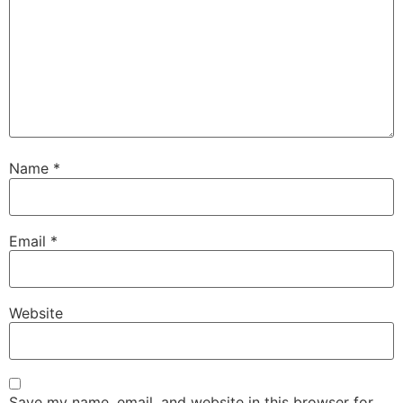
Name
*
Email
*
Website
Save my name, email, and website in this browser for