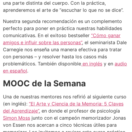
una parte distinta del cuerpo. Con la práctica,
aprenderemos el arte de “escuchar lo que no se dice”.
Nuestra segunda recomendación es un complemento
perfecto para poner en práctica nuestras habilidades
comunicativas. En el exitoso bestseller
“Cómo ganar
amigos e influir sobre las personas”
, el seminarista Dale
Carnegie nos enseña una manera efectiva para tratar
con personas – y resolver hasta los casos más
problemáticos. También disponible
en inglés
y en
audio
en español
.
MOOC de la Semana
Una de nuestras mentores nos refirió al siguiente curso
(en inglés):
“El Arte y Ciencia de la Memoria: 5 Claves
del Aprendizaje”
, en donde el profesor de psicología
Simon Moss
junto con el campeón memorizador Jonas
von Essen nos acercan a cinco técnicas útiles para
memorizar. Los invitamos a revisar este curso práctico