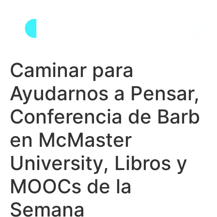
Skip
to
content
Caminar para
Ayudarnos a Pensar,
Conferencia de Barb
en McMaster
University, Libros y
MOOCs de la
Semana