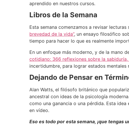
aprendido en nuestros cursos.
Libros de la Semana
Esta semana comenzamos a revisar lecturas so
brevedad de la vida”
, un ensayo filosófico so
tiempo para hacer lo que es realmente import
En un enfoque más moderno, y de la mano de
cotidiano: 366 reflexiones sobre la sabiduría, 
incertidumbre, para lograr estados mentales 
Dejando de Pensar en Términ
Alan Watts, el filósofo británico que populari
ancestral con ideas de la psicología moderna
como una ganancia o una pérdida. Esta idea e
en vídeo.
Eso es todo por esta semana, ¡que tengas u