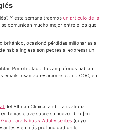
glés
nglés”. Y esta semana traemos
un artículo de la
o, se comunican mucho mejor entre ellos que
 británico, ocasionó pérdidas millonarias a
de habla inglesa son peores al expresar un
lar. Por otro lado, los anglófonos hablan
los emails, usan abreviaciones como OOO, en
pal
del Altman Clinical and Translational
 en temas clave sobre su nuevo libro [en
 Guía para Niños y Adolescentes
(cuyo
resantes y en más profundidad de lo