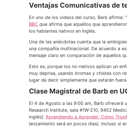
Ventajas Comunicativas de te
En uno de los videos del curso, Barb afirma: 
BBC
que afirma que aquellos que aprendieron
los hablantes nativos en Inglés.
Una de las anécdotas cuenta que la ambigüeda
una compañía multinacional. De acuerdo a est
mensaje claro en comparación de aquellos qu
Esto es, porque los no-nativos aplican un en
muy deprisa, usando bromas y chistes con ref
lugar de decir simplemente que estarán fuera d
Clase Magistral de Barb en U
El 4 de Agosto a las 9:00 am, Barb ofrecerá 
Research Institute, sala #1W-210, 9452 Medic
inglés]:
Aprendiendo a Aprender: Cómo Triunf
lanzamiento será en pocos días). Incluso si e