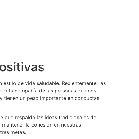
ositivas
 estilo de vida saludable. Recientemente, las
 por la compañía de las personas que nos
y tienen un peso importante en conductas
 que respalda las ideas tradicionales de
ra mantener la cohesión en nuestras
tras metas.