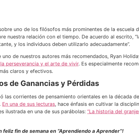
bre uno de los filósofos más prominentes de la escuela de
bre nuestra relación con el tiempo. De acuerdo al escrito, “l
ante, y los individuos deben utilizarlo adecuadamente”.
 uno de nuestros autores más recomendados, Ryan Holida
la perseverancia y el arte de vivir
. Es especialmente recom
más claros y efectivos.
os de Ganancias y Pérdidas
zó las corrientes de pensamiento orientales en la década de
.
En una de sus lecturas
, hace énfasis en cultivar la discip
s ilustrada en una de sus parábolas:
“La historia del granje
n feliz fin de semana en “Aprendiendo a Aprender”!