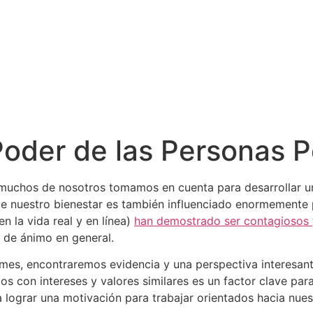
Poder de las Personas P
e muchos de nosotros tomamos en cuenta para desarrollar un
que nuestro bienestar es también influenciado enormemente
 la vida real y en línea)
han demostrado ser contagiosos
 de ánimo en general.
es, encontraremos evidencia y una perspectiva interesante
os con intereses y valores similares es un factor clave pa
a lograr una motivación para trabajar orientados hacia nues