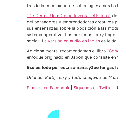
Desde la comunidad de habla inglesa nos ha
“De Cero a Uno: Cómo Inventar el Futuro”
, de
del pensadores y emprendedores creativos para
sus enseñanzas sobre la oposición a las modas
sistema operativo. Los próximos Larry Page 
social”. La
versión en audio en inglés
es leída
Adicionalmente, recomendamos el libro
“Good
enfoque originado en Japón que consiste en 
Eso es todo por esta semana. ¡Que tengas f
Orlando, Barb, Terry y todo el equipo de “Ap
Síuenos en Facebook
|
Síguenos en Twitter
| 