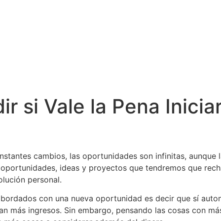
ir si Vale la Pena Inici
nstantes cambios, las oportunidades son infinitas, aunqu
 oportunidades, ideas y proyectos que tendremos que rech
olución personal.
 abordados con una nueva oportunidad es decir que sí auto
ican más ingresos. Sin embargo, pensando las cosas con m