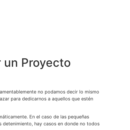
ar un Proyecto
e lamentablemente no podamos decir lo mismo
azar para dedicarnos a aquellos que estén
máticamente. En el caso de las pequeñas
ás detenimiento, hay casos en donde no todos