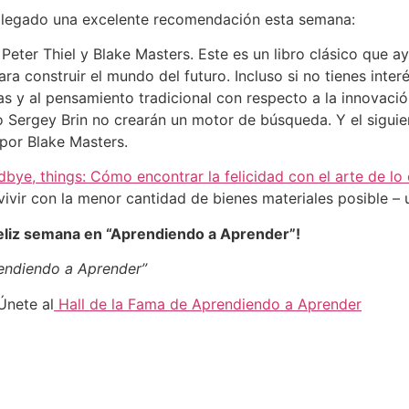
 llegado una excelente recomendación esta semana:
 Peter Thiel y Blake Masters. Este es un libro clásico que a
 construir el mundo del futuro. Incluso si no tienes interés
 y al pensamiento tradicional con respecto a la innovación
o Sergey Brin no crearán un motor de búsqueda. Y el sigui
 por Blake Masters.
bye, things: Cómo encontrar la felicidad con el arte de lo 
vivir con la menor cantidad de bienes materiales posible 
eliz semana en “Aprendiendo a Aprender”!
rendiendo a Aprender”
Únete al
Hall de la Fama de Aprendiendo a Aprender