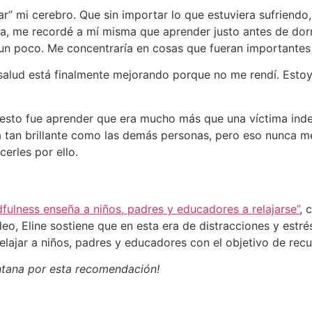
r” mi cerebro. Que sin importar lo que estuviera sufriendo,
ama, me recordé a mí misma que aprender justo antes de dor
a un poco. Me concentraría en cosas que fueran importantes
salud está finalmente mejorando porque no me rendí. Estoy
o esto fue aprender que era mucho más que una víctima ind
tan brillante como las demás personas, pero eso nunca m
erles por ello.
dfulness enseña a niños, padres y educadores a relajarse”
, 
deo, Eline sostiene que en esta era de distracciones y est
lajar a niños, padres y educadores con el objetivo de rec
ntana por esta recomendación!