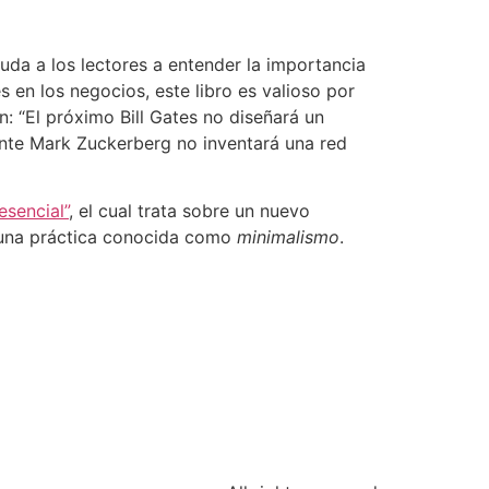
yuda a los lectores a entender la importancia
 en los negocios, este libro es valioso por
: “El próximo Bill Gates no diseñará un
ente Mark Zuckerberg no inventará una red
esencial”
, el cual trata sobre un nuevo
– una práctica conocida como
minimalismo
.