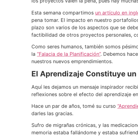
los proyectos valen la pena, pues hay mucha
Esta semana compartimos
un artículo en ing
pena tomar. El impacto en nuestro portafolios,
plazo son varios de los aspectos que se debe
factibilidad de otros proyectos personales,
Como seres humanos, también somos pésimos 
la
“Falacia de la Planificación”
. Debemos hacer
nuestros nuevos emprendimientos.
El Aprendizaje Constituye un
Aquí les dejamos un mensaje inspirador recib
reflexiones sobre el efecto del aprendizaje en
Hace un par de años, tomé su curso
“Aprendi
darles las gracias.
Sufro de migrañas crónicas, y las medicacion
memoria estaba fallándome y estaba sufriendo