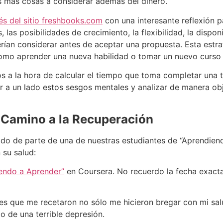
s más cosas a considerar además del dinero.
lés del sitio freshbooks.com
con una interesante reflexión pa
 las posibilidades de crecimiento, la flexibilidad, la dispon
rían considerar antes de aceptar una propuesta. Esta estra
 como aprender una nueva habilidad o tomar un nuevo curs
a la hora de calcular el tiempo que toma completar una 
 a un lado estos sesgos mentales y analizar de manera obj
 Camino a la Recuperación
ido de parte de una de nuestras estudiantes de “Aprendiend
 su salud:
endo a Aprender”
en Coursera. No recuerdo la fecha exact
es que me recetaron no sólo me hicieron bregar con mi salud
 de una terrible depresión.