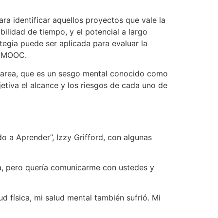
ra identificar aquellos proyectos que vale la
ibilidad de tiempo, y el potencial a largo
tegia puede ser aplicada para evaluar la
o MOOC.
tarea, que es un sesgo mental conocido como
etiva el alcance y los riesgos de cada uno de
o a Aprender”, Izzy Grifford, con algunas
a, pero quería comunicarme con ustedes y
 física, mi salud mental también sufrió. Mi