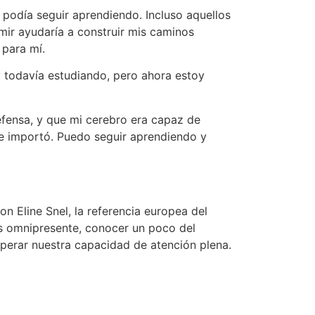
 podía seguir aprendiendo. Incluso aquellos
mir ayudaría a construir mis caminos
 para mí.
 todavía estudiando, pero ahora estoy
efensa, y que mi cerebro era capaz de
e importó. Puedo seguir aprendiendo y
con Eline Snel, la referencia europea del
rés omnipresente, conocer un poco del
uperar nuestra capacidad de atención plena.