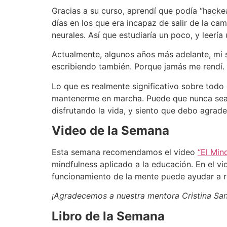
Gracias a su curso, aprendí que podía “hackea
días en los que era incapaz de salir de la c
neurales. Así que estudiaría un poco, y leerí
Actualmente, algunos años más adelante, mi 
escribiendo también. Porque jamás me rendí.
Lo que es realmente significativo sobre tod
mantenerme en marcha. Puede que nunca sea 
disfrutando la vida, y siento que debo agradec
Video de la Semana
Esta semana recomendamos el video
“El Min
mindfulness aplicado a la educación. En el vi
funcionamiento de la mente puede ayudar a re
¡Agradecemos a nuestra mentora Cristina Sa
Libro de la Semana